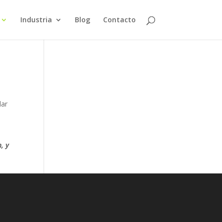
Industria
Blog
Contacto
lar
, y