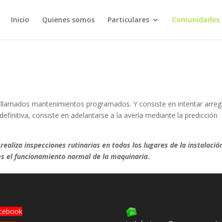
Inicio
Quienes somos
Particulares
Comunidades
 llamados mantenimientos programados. Y consiste en intentar arreg
efinitiva, consiste en adelantarse a la avería mediante la predicción
realiza inspecciones rutinarias en todos los lugares de la instalación
es el funcionamiento normal de la maquinaria.
cebook