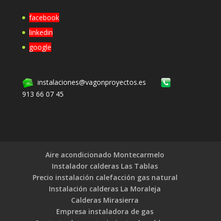
facebook
linkedin
google
instalaciones@vagonproyectos.es
913 66 07 45
Aire acondicionado Montecarmelo
Instalador calderas Las Tablas
Precio instalación calefacción gas natural
Instalación calderas La Moraleja
Calderas Mirasierra
Empresa instaladora de gas