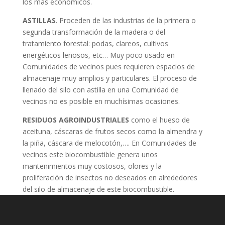
los más económicos.
ASTILLAS
. Proceden de las industrias de la primera o
segunda transformación de la madera o del
tratamiento forestal: podas, clareos, cultivos
energéticos leñosos, etc… Muy poco usado en
Comunidades de vecinos pues requieren espacios de
almacenaje muy amplios y particulares. El proceso de
llenado del silo con astilla en una Comunidad de
vecinos no es posible en muchísimas ocasiones.
RESIDUOS AGROINDUSTRIALES
como el hueso de
aceituna, cáscaras de frutos secos como la almendra y
la piña, cáscara de melocotón,…. En Comunidades de
vecinos este biocombustible genera unos
mantenimientos muy costosos, olores y la
proliferación de insectos no deseados en alrededores
del silo de almacenaje de este biocombustible.