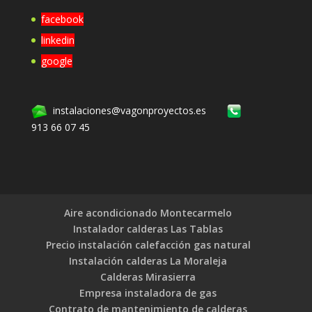
facebook
linkedin
google
instalaciones@vagonproyectos.es
913 66 07 45
Aire acondicionado Montecarmelo
Instalador calderas Las Tablas
Precio instalación calefacción gas natural
Instalación calderas La Moraleja
Calderas Mirasierra
Empresa instaladora de gas
Contrato de mantenimiento de calderas