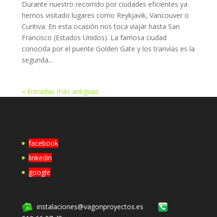
Durante nuestro recorrido por ciudades eficientes ya
hemos visitado lugares como Reykjavik, Vancouver o
Curitiva. En esta ocasión nos toca viajar hasta San
Francisco (Estados Unidos). La famosa ciudad
conocida por el puente Golden Gate y los tranvías es la
segunda...
« Entradas más antiguas
facebook
linkedin
google
instalaciones@vagonproyectos.es