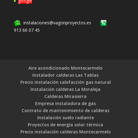
google
instalaciones@vagonproyectos.es
913 66 07 45
Aire acondicionado Montecarmelo
Instalador calderas Las Tablas
Precio instalación calefacción gas natural
Instalación calderas La Moraleja
Calderas Mirasierra
Empresa instaladora de gas
Contrato de mantenimiento de calderas
Instalación suelo radiante
Proyectos de energía solar térmica
Precio instalación calderas Montecarmelo